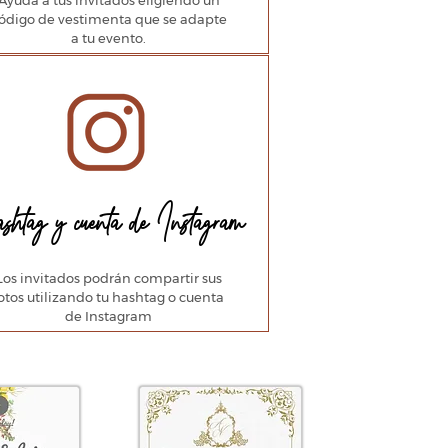
Ayuda a tus invitados eligiendo un
ódigo de vestimenta que se adapte
a tu evento.
shtag y cuenta de Instagram
Los invitados podrán compartir sus
otos utilizando tu hashtag o cuenta
de Instagram