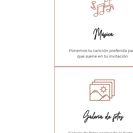
Música
Ponemos tu canción preferida pa
que suene en tu invitación.
Galería de fotos