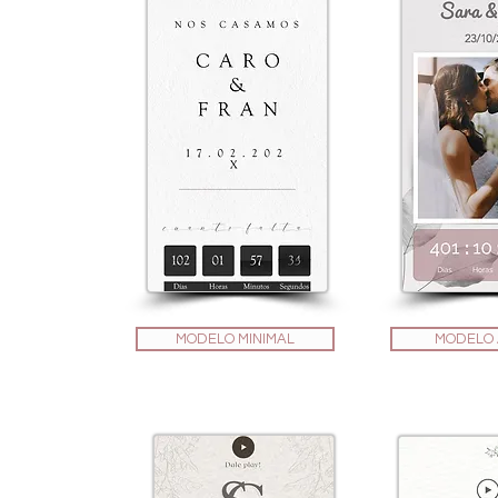
MODELO MINIMAL
MODELO