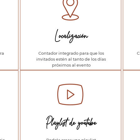
Localización
ra
Contador integrado para que los
C
invitados estén al tanto de los días
próximos al evento
Playlist de youtube