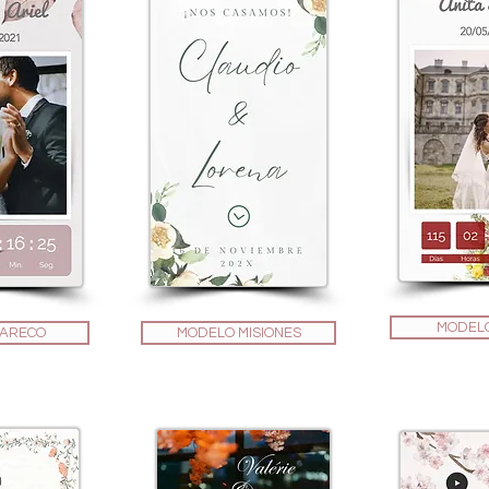
MODELO
 ARECO
MODELO MISIONES