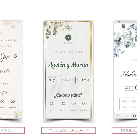
M & E
MODELO GERBEROY
MODELO