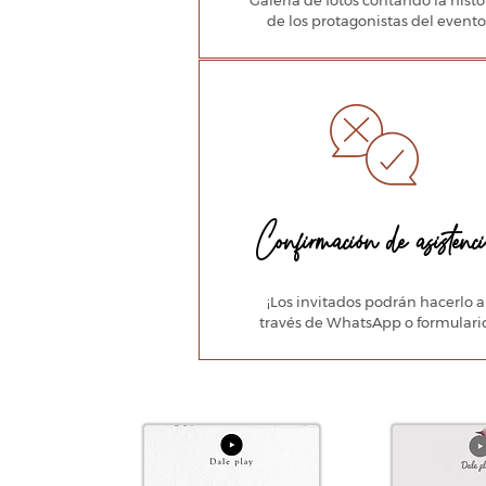
Galería de fotos contando la histo
de los protagonistas del evento
Confirmación de asistenc
¡Los invitados podrán hacerlo a
través de WhatsApp o formulario