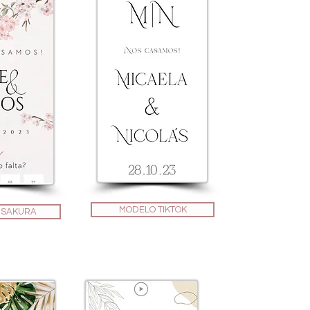
MODELO TIKTOK
 SAKURA