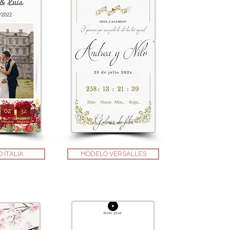
 ITALIA
MODELO VERSALLES