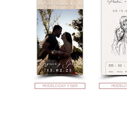
MODELO DAY Y GER
MODELO