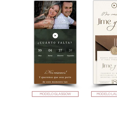
MODELO GLASGOW
MODELO LA