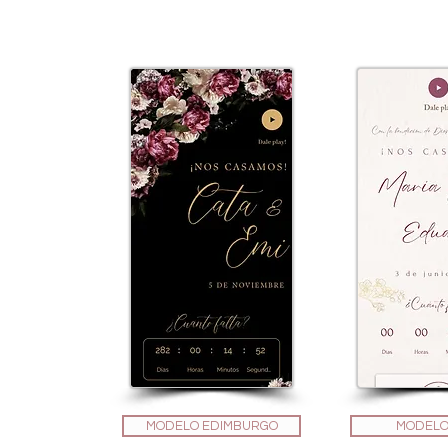
MODELO EDIMBURGO
MODELO 