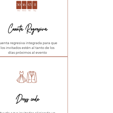
Cuenta Regresiva
uenta regresiva integrada para que
los invitados estén al tanto de los
días próximos al evento
Dress code