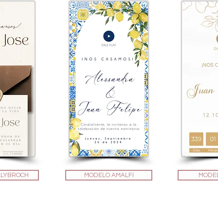
LLYBROCH
MODELO AMALFI
MODEL