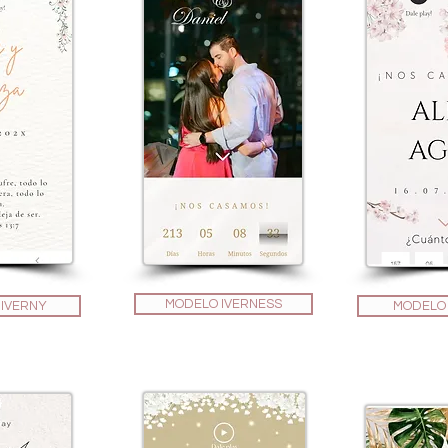
MODELO IVERNESS
IVERNY
MODELO