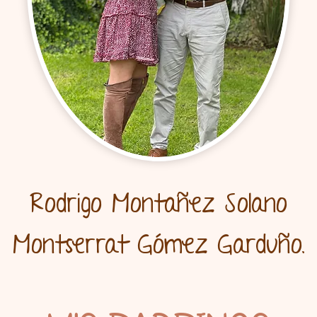
Rodrigo Montañez Solano
Montserrat Gómez Garduño.