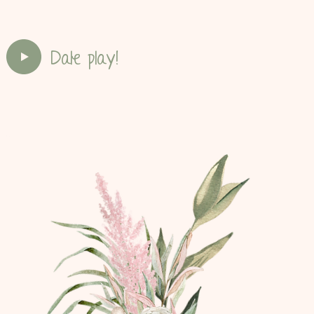
Dale play!