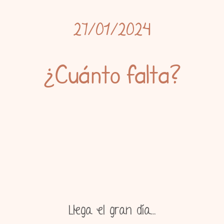
27/01/2024
¿Cuánto falta?
Llega el gran día…