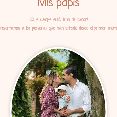
Mis papis
¡Este cumple está lleno de amor!
presentamos a las personas que han estado desde el primer mom