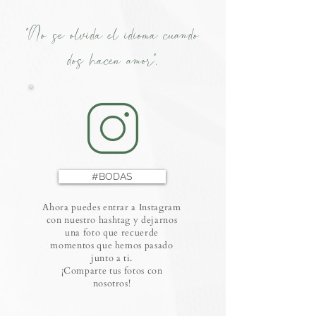
"No se olvida el idioma cuando
dos hacen amor".
#BODAS
Ahora puedes entrar a Instagram
con nuestro hashtag y dejarnos
una foto que recuerde
momentos que hemos pasado
junto a ti.
¡Comparte tus fotos con
nosotros!