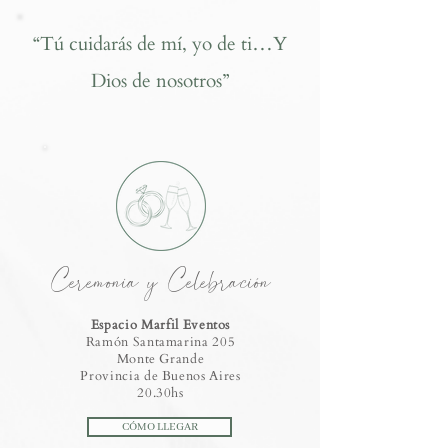
“Tú cuidarás de mí, yo de ti…Y
Dios de nosotros”
Ceremonia y Celebración
Espacio Marfil Eventos
Ramón Santamarina 205
Monte Grande
Provincia de Buenos Aires
20.30hs
CÓMO LLEGAR