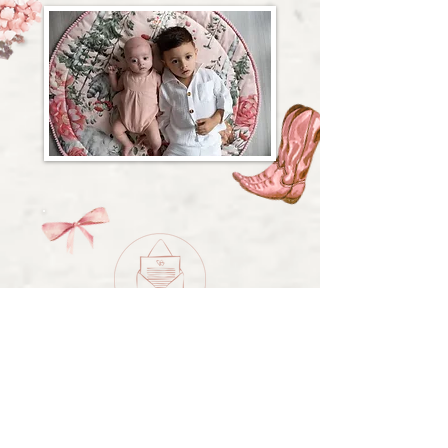
Mensaje para
Vita
Podés dejar un mensaje para Vita