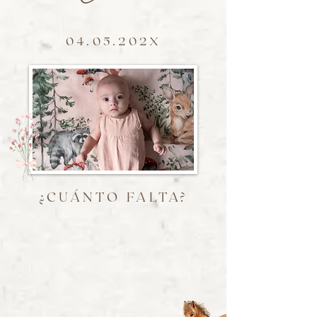
04.05.202X
¿CUÁNTO FALTA?