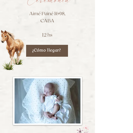
Ceremonia
Aimé Painé 1698,
CABA
12 hs
¿Cómo llegar?