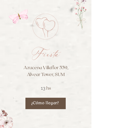
Fiesta
Azucena Villaflor 559,
Alvear Tower, SUM
13
hs
¿Cómo llegar?