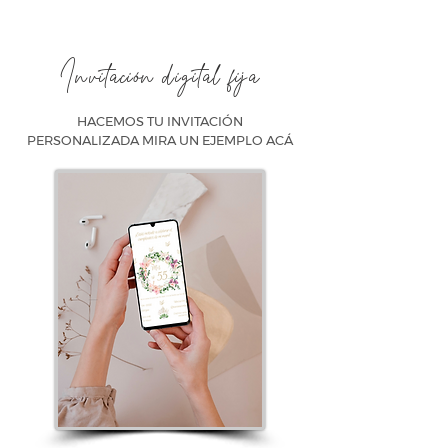
Invitación digital fija
HACEMOS TU INVITACIÓN
PERSONALIZADA MIRA UN EJEMPLO ACÁ