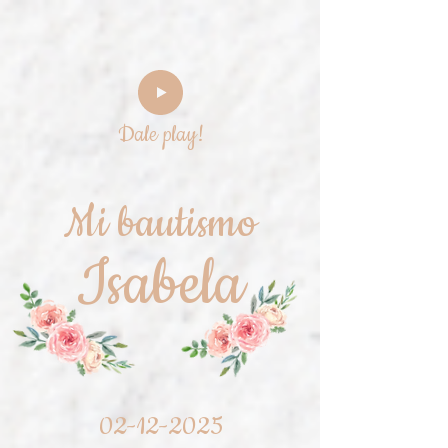
Dale play!
Mi bautismo
Isabela
02-12-2025