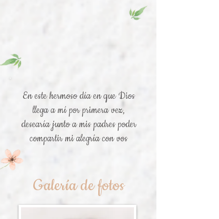
En este hermoso día en que Dios
llega a mí
por primera vez,
desearía junto a mis padres poder
compartir
mi alegría con vos
Galería de fotos