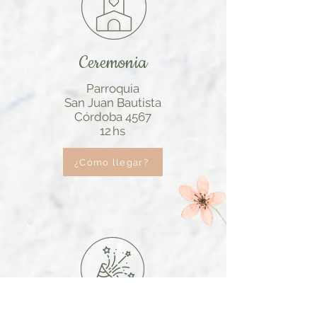
Ceremonia
Parroquia
San Juan Bautista
Córdoba 4567
12 hs
¿Cómo llegar?